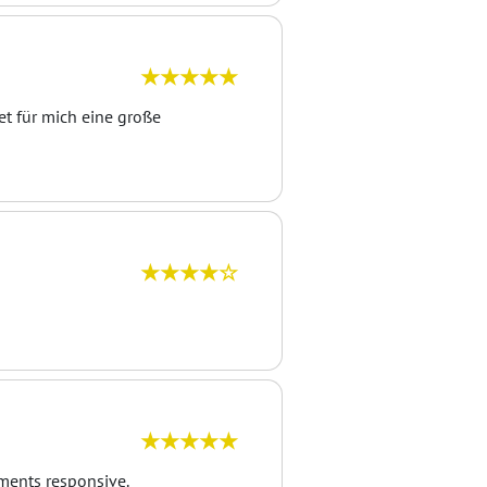
★★★★★
et für mich eine große
★★★★☆
★★★★★
ements responsive.