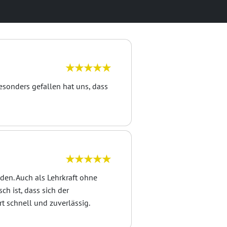
★★★★★
esonders gefallen hat uns, dass
★★★★★
eden. Auch als Lehrkraft ohne
ch ist, dass sich der
t schnell und zuverlässig.