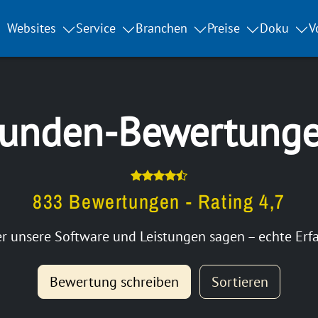
Websites
Service
Branchen
Preise
Doku
V
unden-Bewertung
833 Bewertungen - Rating 4,7
 unsere Software und Leistungen sagen – echte Erfa
Bewertung schreiben
Sortieren