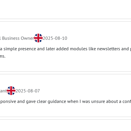
l Business Owner
2025-08-10
 a simple presence and later added modules like newsletters and 
ms.
tant
2025-08-07
ponsive and gave clear guidance when I was unsure about a confi