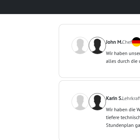
John M.
Chef
Wir haben unser
alles durch die
Karin S.
Lehrkraf
Wir haben die We
tiefere technisc
Stundenplan gan