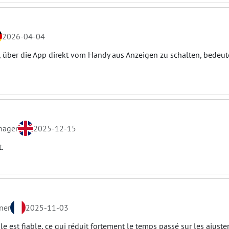
2026-04-04
, über die App direkt vom Handy aus Anzeigen zu schalten, bedeut
nager
2025-12-15
.
ner
2025-11-03
le est fiable, ce qui réduit fortement le temps passé sur les ajust