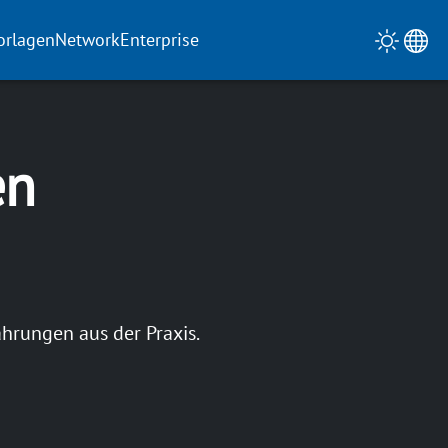
orlagen
Network
Enterprise
en
hrungen aus der Praxis.