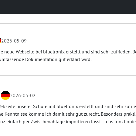
2026-05-09
e neue Webseite bei bluetronix erstellt und sind sehr zufrieden. B
 umfassende Dokumentation gut erklärt wird.
t
2026-05-02
bseite unserer Schule mit bluetronix erstellt und sind sehr zufri
he Kenntnisse komme ich damit sehr gut zurecht. Besonders praktis
z einfach per Zwischenablage importieren lässt – das funktionier