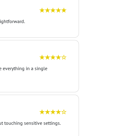
★★★★★
ightforward.
★★★★☆
 everything in a single
★★★★☆
t touching sensitive settings.