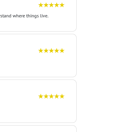
★★★★★
rstand where things live.
★★★★★
★★★★★