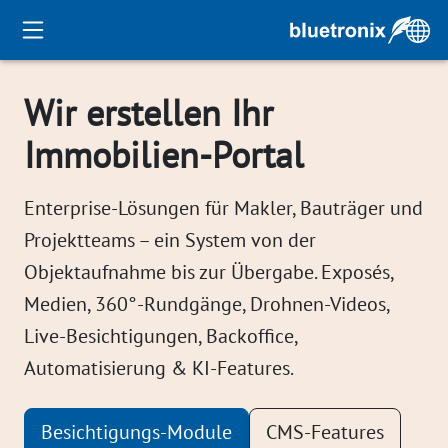
Wir erstellen Ihr
Immobilien-Portal
Enterprise-Lösungen für Makler, Bauträger und
Projektteams – ein System von der
Objektaufnahme bis zur Übergabe. Exposés,
Medien, 360°-Rundgänge, Drohnen-Videos,
Live-Besichtigungen, Backoffice,
Automatisierung & KI-Features.
Besichtigungs-Module
CMS-Features