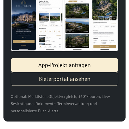
App-Projekt anfragen
Bieterportal ansehen
Optional: Merklisten, Objektvergleich, 360°-Touren, Live-
Besichtigung, Dokumente, Terminverwaltung und
personalisierte Push-Alerts.