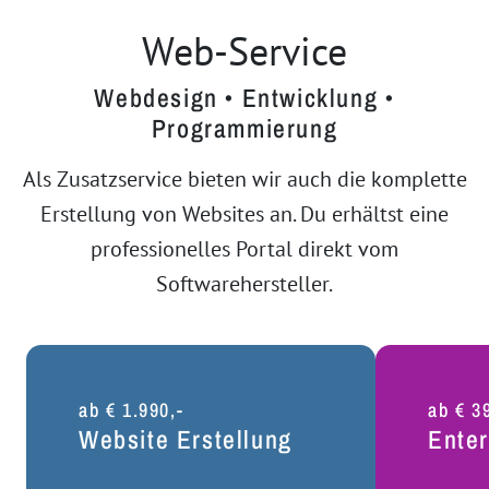
Web-Service
Webdesign • Entwicklung •
Programmierung
Als Zusatzservice bieten wir auch die komplette
Erstellung von Websites an. Du erhältst eine
professionelles Portal direkt vom
Softwarehersteller.
ab € 1.990,-
ab € 3
Website Erstellung
Enter