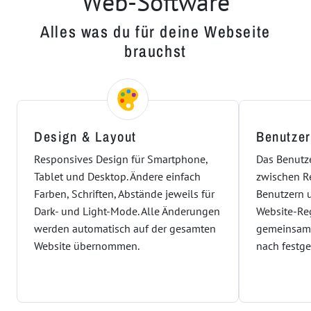
Web-Software
Alles was du für deine Webseite
brauchst
Design & Layout
Benutze
Responsives Design für Smartphone,
Das Benutz
Tablet und Desktop. Ändere einfach
zwischen R
Farben, Schriften, Abstände jeweils für
Benutzern 
Dark- und Light-Mode. Alle Änderungen
Website-Reg
werden automatisch auf der gesamten
gemeinsam 
Website übernommen.
nach festge