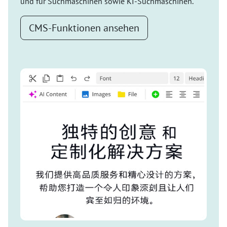
und für Suchmaschinen sowie KI-Suchmaschinen.
CMS-Funktionen ansehen