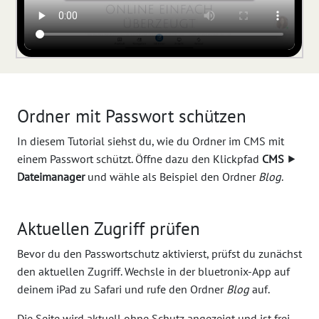
Ordner mit Passwort schützen
In diesem Tutorial siehst du, wie du Ordner im CMS mit
einem Passwort schützt. Öffne dazu den Klickpfad
CMS
⯈
Dateimanager
und wähle als Beispiel den Ordner
Blog
.
Aktuellen Zugriff prüfen
Bevor du den Passwortschutz aktivierst, prüfst du zunächst
den aktuellen Zugriff. Wechsle in der bluetronix-App auf
deinem iPad zu Safari und rufe den Ordner
Blog
auf.
Die Seite wird aktuell ohne Schutz angezeigt und ist frei