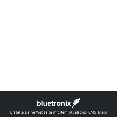
Erstelle Deine Webseite mit dem bluetronix CMS. Bleib