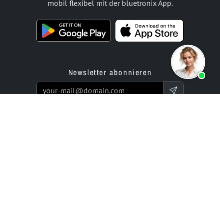
mobil flexibel mit der bluetronix App.
Newsletter abonnieren
Produkte
Angebot
Website Builder App
Programmierservice
Online Store Builder App
Preise / Tarife
Bewertungen
Enterprise-Projekte
Partner
Unternehmen
bluetronix für Agenturen
Experts Network