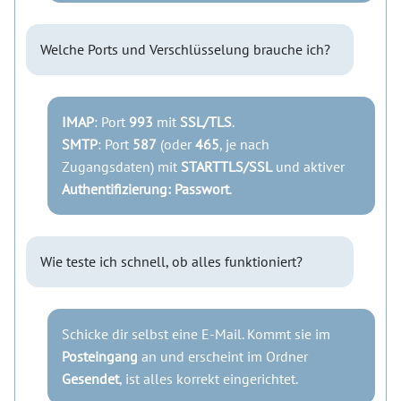
Welche Ports und Verschlüsselung brauche ich?
IMAP
: Port
993
mit
SSL/TLS
.
SMTP
: Port
587
(oder
465
, je nach
Zugangsdaten) mit
STARTTLS/SSL
und aktiver
Authentifizierung: Passwort
.
Wie teste ich schnell, ob alles funktioniert?
Schicke dir selbst eine E-Mail. Kommt sie im
Posteingang
an und erscheint im Ordner
Gesendet
, ist alles korrekt eingerichtet.