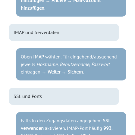
hinzufügen
→
Andere
→
Mail-Account
hinzufügen
.
IMAP und Serverdaten
Oben
IMAP
wählen. Für eingehend/ausgehend
jeweils
Hostname
,
Benutzername
,
Passwort
eintragen →
Weiter
→
Sichern
.
SSL und Ports
Falls in den Zugangsdaten angegeben:
SSL
verwenden
aktivieren. IMAP-Port häufig
993
,