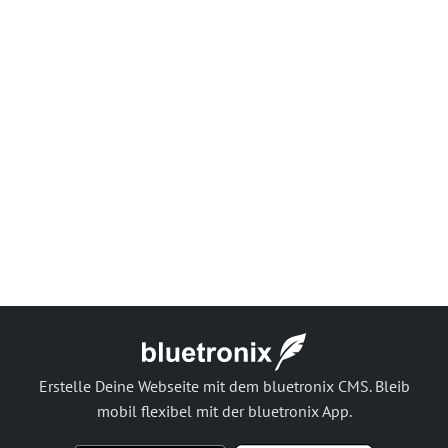
Erstelle Deine Webseite mit dem bluetronix CMS. Bleib
mobil flexibel mit der bluetronix App.